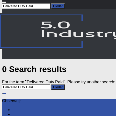
Vyhledávání
0 Search results
For the term "
Delivered Duty Paid
". Please try another search:
Vyhledávání
Obserwuj: