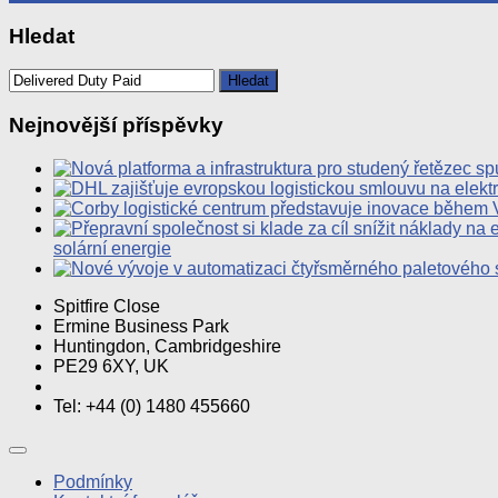
Hledat
Vyhledávání
Nejnovější příspěvky
solární energie
Spitfire Close
Ermine Business Park
Huntingdon, Cambridgeshire
PE29 6XY, UK
Tel: +44 (0) 1480 455660
Podmínky