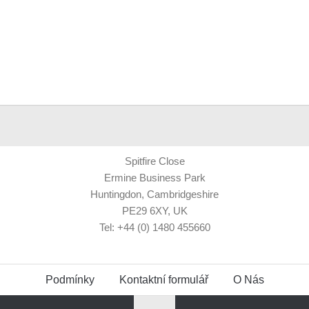
Spitfire Close
Ermine Business Park
Huntingdon, Cambridgeshire
PE29 6XY, UK
Tel: +44 (0) 1480 455660
Podmínky
Kontaktní formulář
O Nás