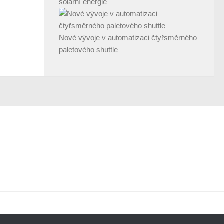
solární energie
Nové vývoje v automatizaci čtyřsměrného
paletového shuttle