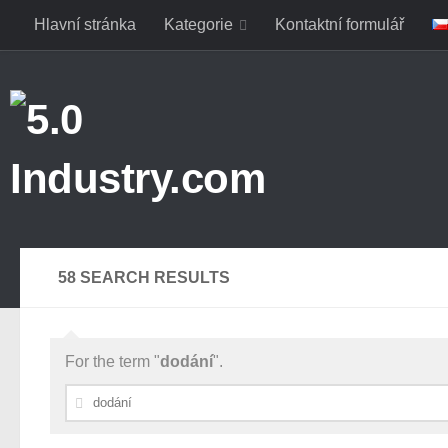
Hlavní stránka
Kategorie
Kontaktní formulář
Skip to content
58 SEARCH RESULTS
For the term "
dodání
".
Vyhledávání