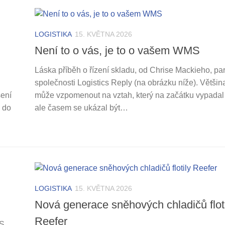
LOGISTIKA
15. KVĚTNA 2026
Není to o vás, je to o vašem WMS
Láska příběh o řízení skladu, od Chrise Mackieho, pa
společnosti Logistics Reply (na obrázku níže). Většina 
šení
může vzpomenout na vztah, který na začátku vypadal 
e do
ale časem se ukázal být…
LOGISTIKA
15. KVĚTNA 2026
Nová generace sněhových chladičů flot
Reefer
S,