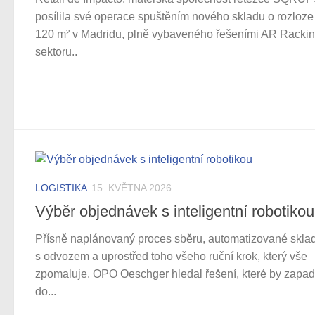
posílila své operace spuštěním nového skladu o rozloze
120 m² v Madridu, plně vybaveného řešeními AR Rackin
sektoru..
LOGISTIKA
15. KVĚTNA 2026
Výběr objednávek s inteligentní robotikou
Přísně naplánovaný proces sběru, automatizované sklad
s odvozem a uprostřed toho všeho ruční krok, který vše
zpomaluje. OPO Oeschger hledal řešení, které by zapad
do...