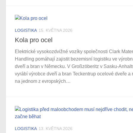
LOGISTIKA
15. KVĚTNA 2026
Kola pro ocel
Elektrické vysokozdvižné vozíky společnosti Clark Mater
Handling pomáhají zajistit bezemisní logistiku ve výrob
dveří a bran v Německu. V Großzöberitz v Sasku-Anhalt
vyrábí výrobce dveří a bran Teckentrup ocelové dveře a
na jednom z evropských…
LOGISTIKA
13. KVĚTNA 2026