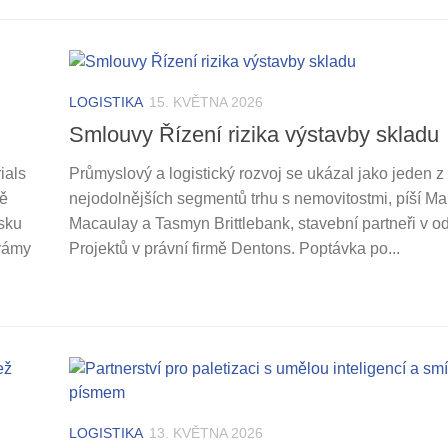
LOGISTIKA
15. KVĚTNA 2026
Smlouvy Řízení rizika výstavby skladu
ials
Průmyslový a logistický rozvoj se ukázal jako jeden z
ně
nejodolnějších segmentů trhu s nemovitostmi, píší Ma
sku
Macaulay a Tasmyn Brittlebank, stavební partneři v o
 rámy
Projektů v právní firmě Dentons. Poptávka po...
LOGISTIKA
13. KVĚTNA 2026