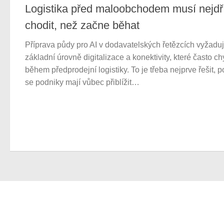
Logistika před maloobchodem musí nejdř
chodit, než začne běhat
Příprava půdy pro AI v dodavatelských řetězcích vyžadu
základní úrovně digitalizace a konektivity, které často ch
během předprodejní logistiky. To je třeba nejprve řešit, 
se podniky mají vůbec přiblížit…