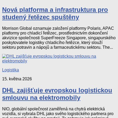
Nová platforma a infrastruktura pro
studený řetězec spuštěny
Morrison Global oznamuje založení platformy Polaris, APAC
platformy pro chladicí řetězec, prostřednictvím dokončení
akvizice společnosti SuperFreeze Singapore, singapurského
poskytovatele logistiky chladicího řetězce, který slouží
sektoru potravin a nápojů a farmaceutickému sektoru. The...
Logistika
15. května 2026
DHL zajišťuje evropskou logistickou
smlouvu na elektromobily
NIO, globální společnost zaměřená na chytrá elektrická
vozidla, si vybrala DHL jako svého logistického partnera pro