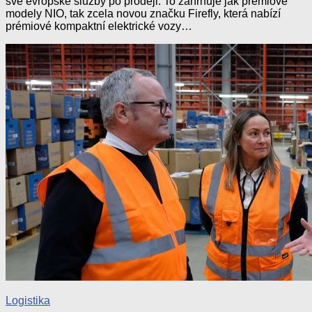
své evropské služby po prodeji. To zahrnuje jak prémiové
modely NIO, tak zcela novou značku Firefly, která nabízí
prémiové kompaktní elektrické vozy…
Logistika