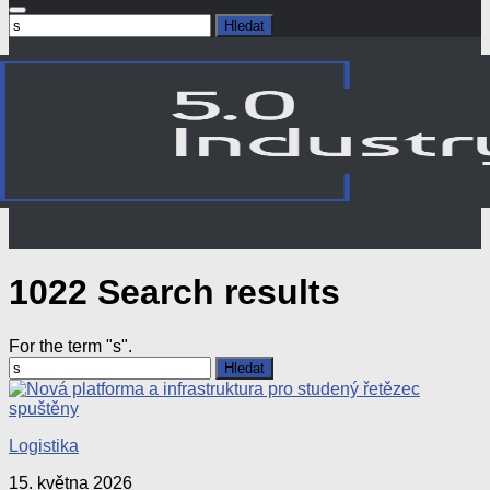
Vyhledávání
1022 Search results
For the term "
s
".
Vyhledávání
Logistika
15. května 2026