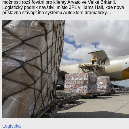
možnosti rozšiřování pro klienty Arvato ve Velké Británii.
Logistický podnik navštívil místo 3PL v Hams Hall, kde nová
přístavba stávajícího systému AutoStore dramaticky…
Logistika