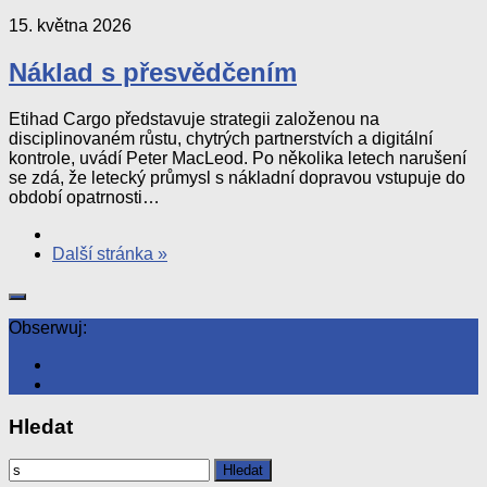
15. května 2026
Náklad s přesvědčením
Etihad Cargo představuje strategii založenou na
disciplinovaném růstu, chytrých partnerstvích a digitální
kontrole, uvádí Peter MacLeod. Po několika letech narušení
se zdá, že letecký průmysl s nákladní dopravou vstupuje do
období opatrnosti…
Další stránka »
Obserwuj:
Hledat
Vyhledávání