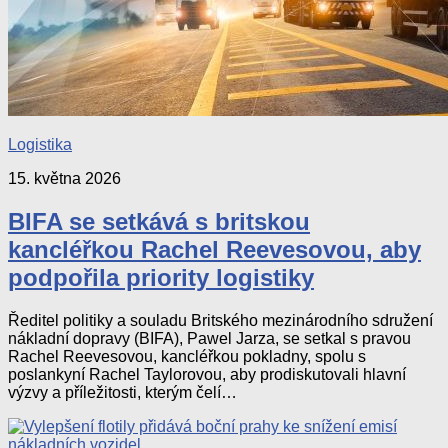
Logistika
15. května 2026
BIFA se setkává s britskou
kancléřkou Rachel Reevesovou, aby
podpořila priority logistiky
Ředitel politiky a souladu Britského mezinárodního sdružení
nákladní dopravy (BIFA), Pawel Jarza, se setkal s pravou
Rachel Reevesovou, kancléřkou pokladny, spolu s
poslankyní Rachel Taylorovou, aby prodiskutovali hlavní
výzvy a příležitosti, kterým čelí…