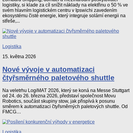
logistiky, si klade za cíl snížit náklady na elektřinu o 50 % ve
svém hlavním logistickém centru v Ipswichi zavedením
ekosystému čisté energie, který integruje solární energii na
střeše,...
Logistika
15. května 2026
Nové vývoje v automatizaci
čtyřsměrného paletového shuttle
Na veletrhu LogiMAT 2026, který se koná na Messe Stuttgart
od 24. do 26. března 2026, představí společnost Movu
Robotics, součást skupiny stow, jak přispívá k posunu
směrem k automatizaci čtyřsměrných paletových shuttle. Od
FMCG…
Logistika