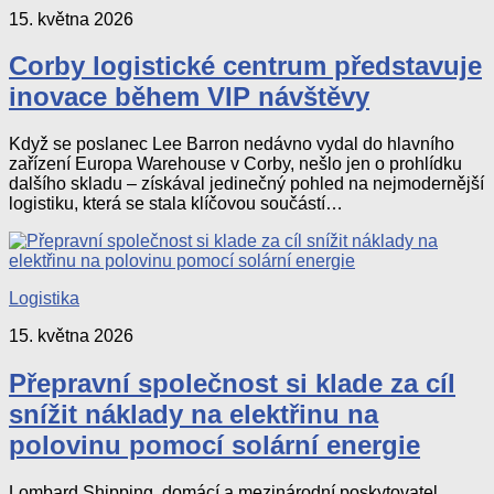
15. května 2026
Corby logistické centrum představuje
inovace během VIP návštěvy
Když se poslanec Lee Barron nedávno vydal do hlavního
zařízení Europa Warehouse v Corby, nešlo jen o prohlídku
dalšího skladu – získával jedinečný pohled na nejmodernější
logistiku, která se stala klíčovou součástí…
Logistika
15. května 2026
Přepravní společnost si klade za cíl
snížit náklady na elektřinu na
polovinu pomocí solární energie
Lombard Shipping, domácí a mezinárodní poskytovatel