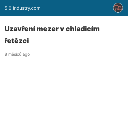
5.0 Industry.com
Uzavření mezer v chladicím
řetězci
8 měsíců ago