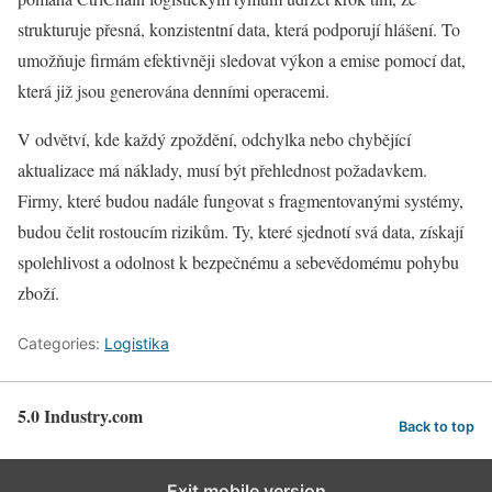
strukturuje přesná, konzistentní data, která podporují hlášení. To
umožňuje firmám efektivněji sledovat výkon a emise pomocí dat,
která již jsou generována denními operacemi.
V odvětví, kde každý zpoždění, odchylka nebo chybějící
aktualizace má náklady, musí být přehlednost požadavkem.
Firmy, které budou nadále fungovat s fragmentovanými systémy,
budou čelit rostoucím rizikům. Ty, které sjednotí svá data, získají
spolehlivost a odolnost k bezpečnému a sebevědomému pohybu
zboží.
Categories:
Logistika
5.0 Industry.com
Back to top
Exit mobile version