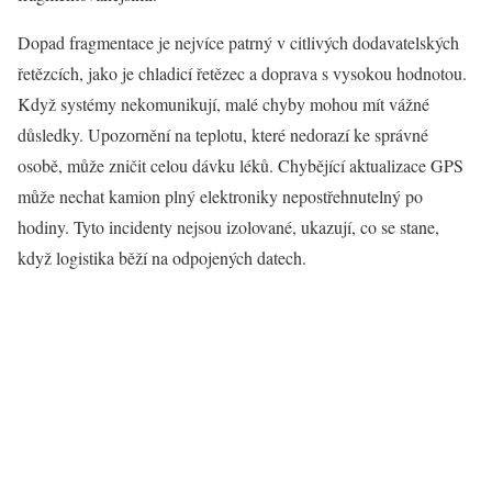
Dopad fragmentace je nejvíce patrný v citlivých dodavatelských
řetězcích, jako je chladicí řetězec a doprava s vysokou hodnotou.
Když systémy nekomunikují, malé chyby mohou mít vážné
důsledky. Upozornění na teplotu, které nedorazí ke správné
osobě, může zničit celou dávku léků. Chybějící aktualizace GPS
může nechat kamion plný elektroniky nepostřehnutelný po
hodiny. Tyto incidenty nejsou izolované, ukazují, co se stane,
když logistika běží na odpojených datech.