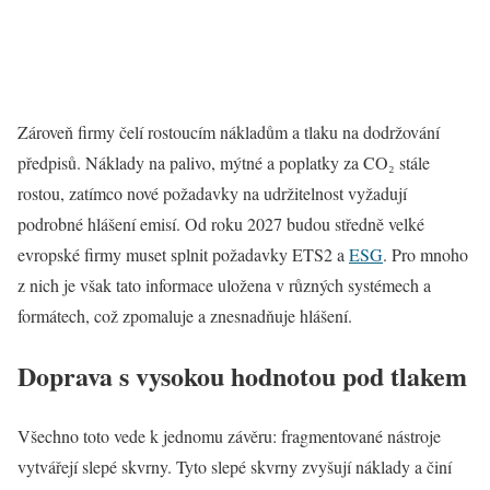
Zároveň firmy čelí rostoucím nákladům a tlaku na dodržování
předpisů. Náklady na palivo, mýtné a poplatky za CO₂ stále
rostou, zatímco nové požadavky na udržitelnost vyžadují
podrobné hlášení emisí. Od roku 2027 budou středně velké
evropské firmy muset splnit požadavky ETS2 a
ESG
. Pro mnoho
z nich je však tato informace uložena v různých systémech a
formátech, což zpomaluje a znesnadňuje hlášení.
Doprava s vysokou hodnotou pod tlakem
Všechno toto vede k jednomu závěru: fragmentované nástroje
vytvářejí slepé skvrny. Tyto slepé skvrny zvyšují náklady a činí