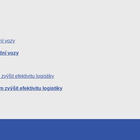
dní vozy
zvýšit efektivitu logistiky