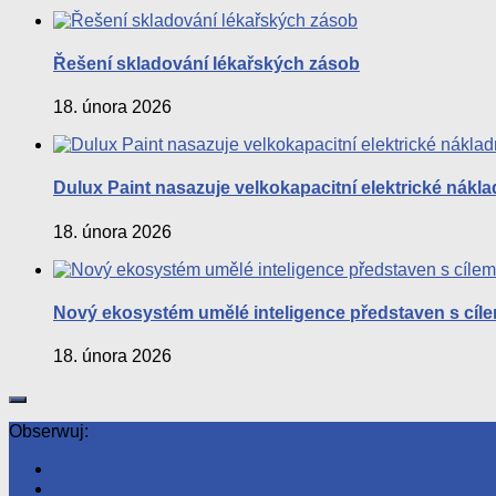
Řešení skladování lékařských zásob
18. února 2026
Dulux Paint nasazuje velkokapacitní elektrické nákla
18. února 2026
Nový ekosystém umělé inteligence představen s cílem 
18. února 2026
Obserwuj: